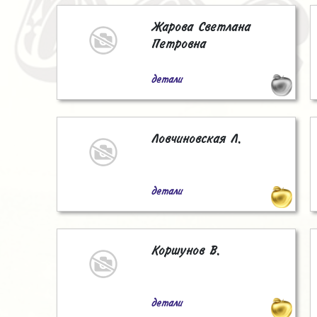
Жарова Светлана
Петровна
детали
Ловчиновская Л.
детали
Коршунов В.
детали