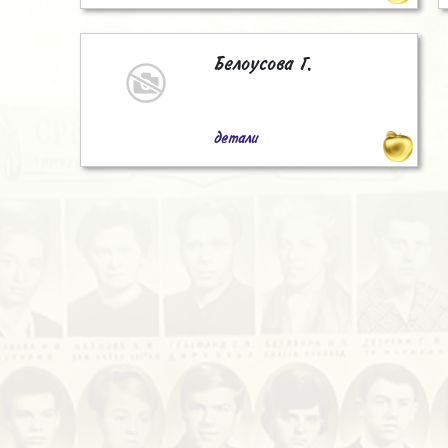
Белоусова Г.
детали