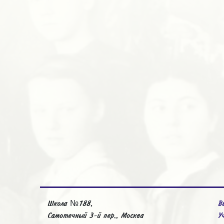
Школа №188,
В
Самотечный 3-й пер., Москва
У