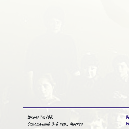
Школа №188,
В
Самотечный 3-й пер., Москва
У