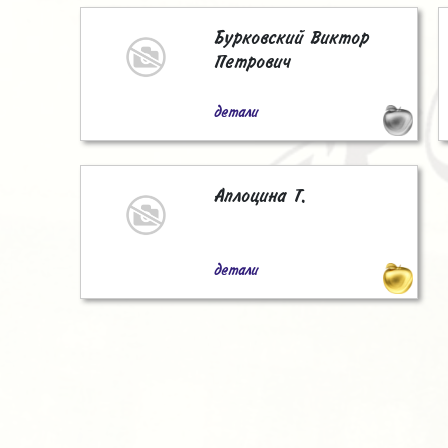
Бурковский Виктор
Петрович
детали
Аплоцина Т.
детали