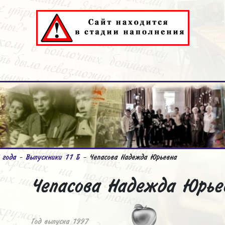
 года
-
Выпускники 11 Б
- Чепасова Надежда Юрьевна
Чепасова Надежда Юрье
Год выпуска 1997