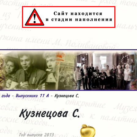
 года
-
Выпускники 11 А
- Кузнецова С.
Кузнецова С.
Год выпуска 2013