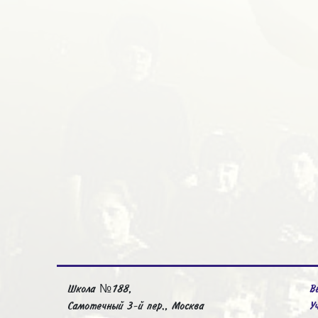
Школа №188,
В
Самотечный 3-й пер., Москва
У