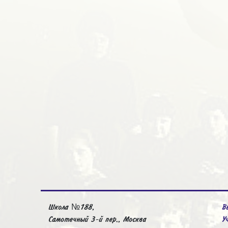
Школа №188,
В
Самотечный 3-й пер., Москва
У