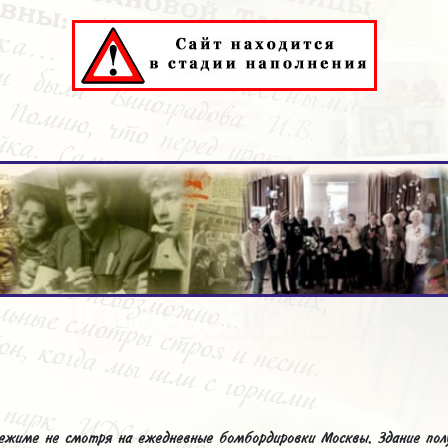
жиме не смотря на ежедневные бомбордировки Москвы. Здание полу