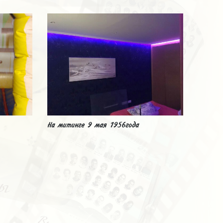
На митинге 9 мая 1956года