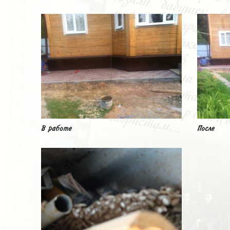
В работе
После