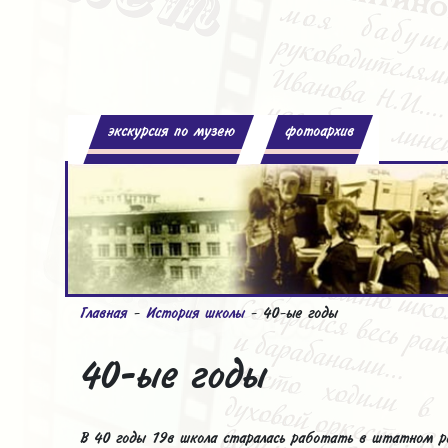
экскурсия по музею
фотоархив
Главная
-
История школы
- 40-ые годы
40-ые годы
В 40 годы 19в школа старалась работать в штатном ре