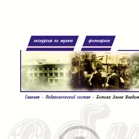
экскурсия по музею
фотоархив
Главная
-
Педагогический состав
- Ботова Элона Владим